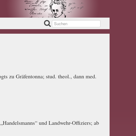
ts zu Gräfentonna; stud. theol., dann med.
 „Handelsmanns“ und Landwehr-Offiziers; ab