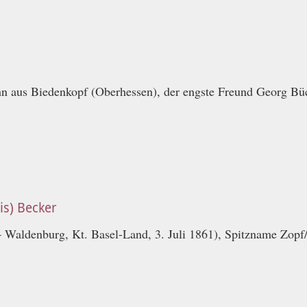
hn aus Biedenkopf (Oberhessen), der engste Freund Georg Bü
is) Becker
– Waldenburg, Kt. Basel-Land, 3. Juli 1861), Spitzname Zopf