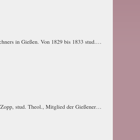
chners in Gießen. Von 1829 bis 1833 stud.…
/Zopp, stud. Theol., Mitglied der Gießener…