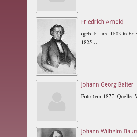
Friedrich Arnold
(geb. 8. Jan. 1803 in Ed
1825…
Johann Georg Baiter
Foto (vor 1877; Quelle:
Johann Wilhelm Bau