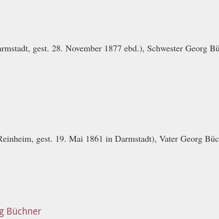
armstadt, gest. 28. November 1877 ebd.), Schwester Georg Bü
Reinheim, gest. 19. Mai 1861 in Darmstadt), Vater Georg Büc
ig Büchner