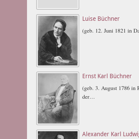
Luise Büchner
(geb. 12. Juni 1821 in D
Ernst Karl Büchner
(geb. 3. August 1786 in 
der…
Alexander Karl Ludw