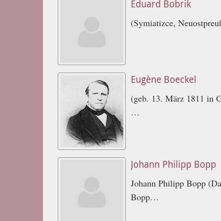
Eduard Bobrik
(Symiatizce, Neuostpreu
Eugène Boeckel
(geb. 13. März 1811 in G
…
Johann Philipp Bopp
Johann Philipp Bopp (Dar
Bopp…