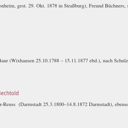
onheim, gest. 29. Okt. 1878 in Straßburg), Freund Büchners,
Baur (Wixhausen 25.10.1788 – 15.11.1877 ebd.), nach Schu
Bechtold
r-Reuss (Darmstadt 25.3.1800–14.8.1872 Darmstadt), ebens