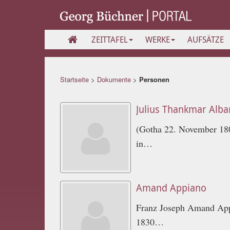
ZEITTAFEL
WERKE
AUFSÄTZE
Startseite
>
Dokumente
>
Personen
Julius Thankmar Alba
(Gotha 22. November 1809
in…
Amand Appiano
Franz Joseph Amand Appi
1830…