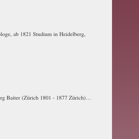
ologe, ab 1821 Studium in Heidelberg,
org Baiter (Zürich 1801 - 1877 Zürich)…