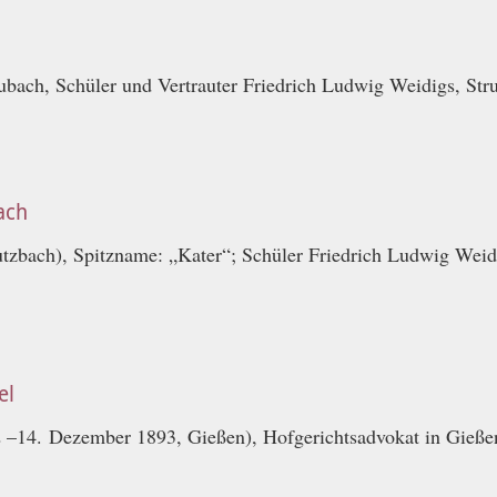
bach, Schüler und Vertrauter Friedrich Ludwig Weidigs, Str
ach
zbach), Spitzname: „Kater“; Schüler Friedrich Ludwig Weidi
el
 –14. Dezember 1893, Gießen), Hofgerichtsadvokat in Gieße