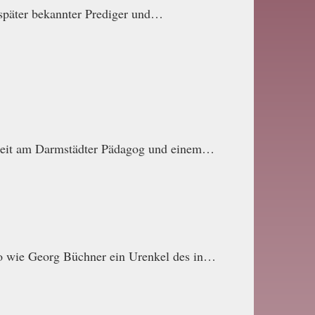
 später bekannter Prediger und…
lzeit am Darmstädter Pädagog und einem…
o wie Georg Büchner ein Urenkel des in…