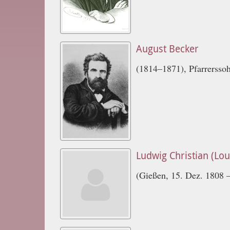
August Becker
(1814–1871), Pfarrersso
Ludwig Christian (Lou
(Gießen, 15. Dez. 1808 