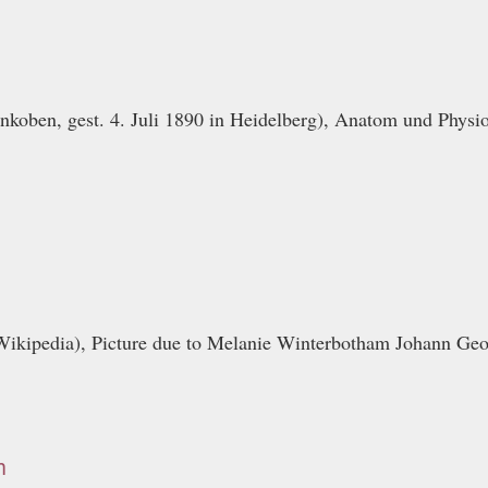
enkoben, gest. 4. Juli 1890 in Heidelberg), Anatom und Physi
 Wikipedia), Picture due to Melanie Winterbotham Johann Ge
m