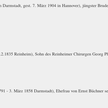
in Darmstadt, gest. 7. März 1904 in Hannover), jüngster Bru
.2.1835 Reinheim), Sohn des Reinheimer Chirurgen Georg Ph
791 - 3. März 1858 Darmstadt), Ehefrau von Ernst Büchner s