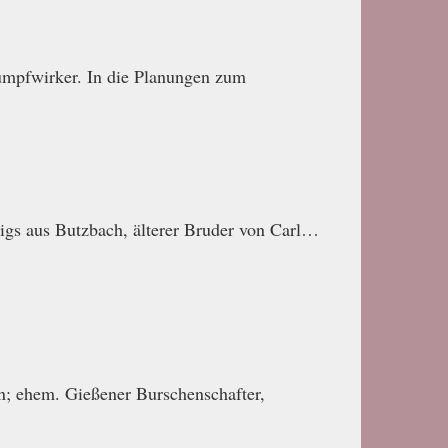
umpfwirker. In die Planungen zum
gs aus Butzbach, älterer Bruder von Carl…
n; ehem. Gießener Burschenschafter,