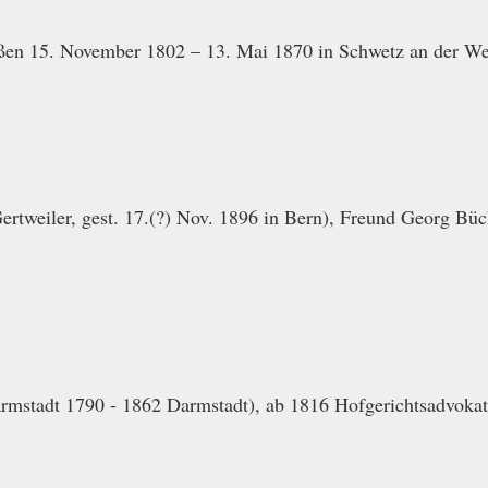
ßen 15. November 1802 – 13. Mai 1870 in Schwetz an der We
ertweiler, gest. 17.(?) Nov. 1896 in Bern), Freund Georg Büc
mstadt 1790 - 1862 Darmstadt), ab 1816 Hofgerichtsadvokat in