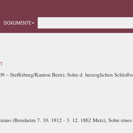
DOKUMENTE
n
 – Steffisburg/Kanton Bern); Sohn d. herzoglichen Schloßvog
ano (Bensheim 7. 10. 1812 - 3. 12. 1862 Metz), Sohn eines