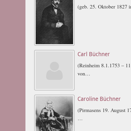
(geb. 25. Oktober 1827 
Carl Büchner
(Reinheim 8.1.1753 – 11
von…
Caroline Büchner
(Pirmasens 19. August 1
…