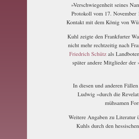
»Verschwiegenheit seines Name
Protokoll vom 17. November 1
Kontakt mit dem König von Wür
Kuhl zeigte den Frankfurter Wa
nicht mehr rechtzeitig nach Fra
Friedrich Schütz
als Landboten
später andere Mitglieder der
In diesen und anderen Fällen
Ludwig »durch die Revelat
mühsamen Forsc
Weitere Angaben zu Literatur 
Kuhls durch den hessischen