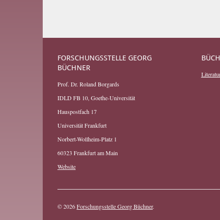
FORSCHUNGSSTELLE GEORG
BÜCH
BÜCHNER
Literatur
Prof. Dr. Roland Borgards
IDLD FB 10, Goethe-Universität
Hauspostfach 17
Universität Frankfurt
Norbert-Wollheim-Platz 1
60323 Frankfurt am Main
Website
© 2026
Forschungsstelle Georg Büchner
.