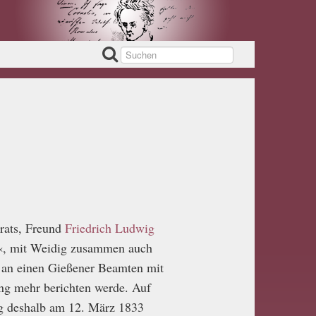
rats, Freund
Friedrich Ludwig
t«, mit Weidig zusammen auch
 an einen Gießener Beamten mit
ung mehr berichten werde. Auf
g deshalb am 12. März 1833