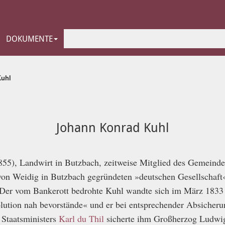
DOKUMENTE
Kuhl
Johann Konrad Kuhl
55), Landwirt in Butzbach, zeitweise Mitglied des Gemeinde
von Weidig in Butzbach gegründeten »deutschen Gesellschaf
. Der vom Bankerott bedrohte Kuhl wandte sich im März 1833
lution nah bevorstände« und er bei entsprechender Absicher
 Staatsministers
Karl du Thil
sicherte ihm Großherzog Ludwi