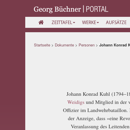
ZEITTAFEL
WERKE
AUFSÄTZE
Startseite
>
Dokumente
>
Personen
>
Johann Konrad 
Johann Konrad Kuhl (1794–18
Weidigs
und Mitglied in der 
Offizier im Landwehrbataillon
der Anzeige, dass »eine Revo
Veranlassung des Leitenden