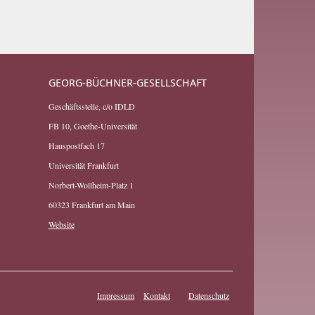
GEORG-BÜCHNER-GESELLSCHAFT
Geschäftsstelle, c/o IDLD
FB 10, Goethe-Universität
Hauspostfach 17
Universität Frankfurt
Norbert-Wollheim-Platz 1
60323 Frankfurt am Main
Website
Impressum
Kontakt
Datenschutz