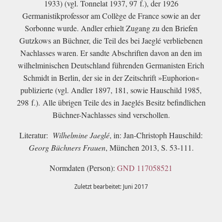
1933) (vgl. Tonnelat 1937, 97 f.), der 1926
Germanistikprofessor am Collège de France sowie an der
Sorbonne wurde. Andler erhielt Zugang zu den Briefen
Gutzkows an Büchner, die Teil des bei Jaeglé verbliebenen
Nachlasses waren. Er sandte Abschriften davon an den im
wilhelminischen Deutschland führenden Germanisten Erich
Schmidt in Berlin, der sie in der Zeitschrift »Euphorion«
publizierte (vgl. Andler 1897, 181, sowie Hauschild 1985,
298 f.). Alle übrigen Teile des in Jaeglés Besitz befindlichen
Büchner-Nachlasses sind verschollen.
Literatur:
Wilhelmine Jaeglé
, in: Jan-Christoph Hauschild:
Georg Büchners Frauen
, München 2013, S. 53-111.
Normdaten (Person):
GND 117058521
Zuletzt bearbeitet: Juni 2017