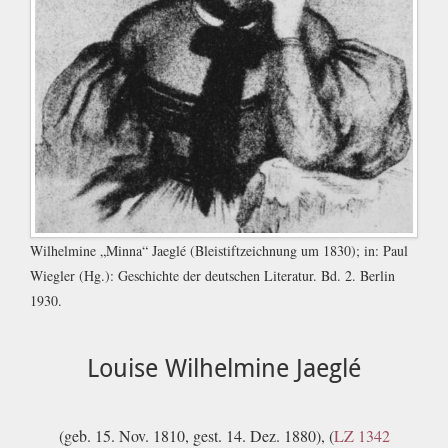
Wilhelmine „Minna“ Jaeglé (Bleistiftzeichnung um 1830); in: Paul
Wiegler (Hg.): Geschichte der deutschen Literatur. Bd. 2. Berlin
1930.
Louise Wilhelmine Jaeglé
(geb. 15. Nov. 1810, gest. 14. Dez. 1880), (
LZ 1342