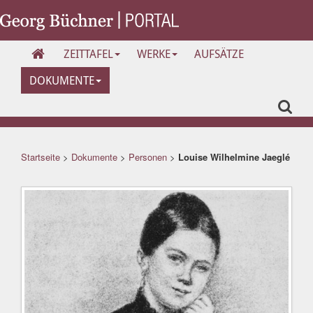
ZEITTAFEL
WERKE
AUFSÄTZE
DOKUMENTE
Startseite
>
Dokumente
>
Personen
>
Louise Wilhelmine Jaeglé