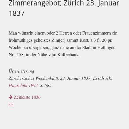
Zimmerangebot; Zürich 23. Januar
1837
Man wünscht einem oder 2 Herren oder Frauenzimmern ein
frohmüthiges geheiztes Zim[er] sammt Kost, à 3 fl. 20 pr.
Woche, zu übergeben, ganz nahe an der Stadt in Hottingen
No. 158, in der Nähe vom Kaffeehaus.
Überlieferung
Zürcherisches Wochenblatt, 23. Januar 1837; Erstdruck:
Hauschild 1993
, S. 585.
Zeitleiste 1836