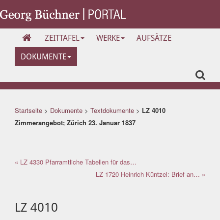
ZEITTAFEL
WERKE
AUFSÄTZE
DOKUMENTE
Startseite
>
Dokumente
>
Textdokumente
>
LZ 4010
Zimmerangebot; Zürich 23. Januar 1837
« LZ 4330 Pfarramtliche Tabellen für das…
LZ 1720 Heinrich Küntzel: Brief an… »
LZ 4010