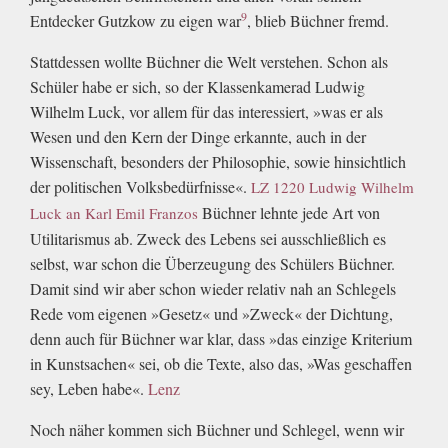
9
Entdecker Gutzkow zu eigen war
, blieb Büchner fremd.
Stattdessen wollte Büchner die Welt verstehen. Schon als
Schüler habe er sich, so der Klassenkamerad Ludwig
Wilhelm Luck, vor allem für das interessiert, »was er als
Wesen und den Kern der Dinge erkannte, auch in der
Wissenschaft, besonders der Philosophie, sowie hinsichtlich
der politischen Volksbedürfnisse«.
LZ 1220 Ludwig Wilhelm
Büchner lehnte jede Art von
Luck an Karl Emil Franzos
Utilitarismus ab. Zweck des Lebens sei ausschließlich es
selbst, war schon die Überzeugung des Schülers Büchner.
Damit sind wir aber schon wieder relativ nah an Schlegels
Rede vom eigenen »Gesetz« und »Zweck« der Dichtung,
denn auch für Büchner war klar, dass »das einzige Kriterium
in Kunstsachen« sei, ob die Texte, also das, »Was geschaffen
sey, Leben habe«.
Lenz
Noch näher kommen sich Büchner und Schlegel, wenn wir