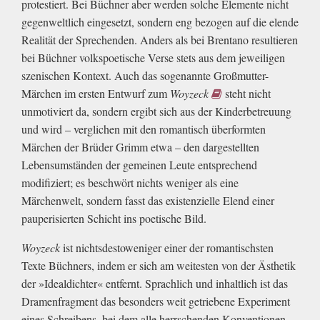
protestiert. Bei Büchner aber werden solche Elemente nicht
gegenweltlich eingesetzt, sondern eng bezogen auf die elende
Realität der Sprechenden. Anders als bei Brentano resultieren
bei Büchner volkspoetische Verse stets aus dem jeweiligen
szenischen Kontext. Auch das sogenannte Großmutter-
Märchen im ersten Entwurf zum
Woyzeck
steht nicht
unmotiviert da, sondern ergibt sich aus der Kinderbetreuung
und wird – verglichen mit den romantisch überformten
Märchen der Brüder Grimm etwa – den dargestellten
Lebensumständen der gemeinen Leute entsprechend
modifiziert; es beschwört nichts weniger als eine
Märchenwelt, sondern fasst das existenzielle Elend einer
pauperisierten Schicht ins poetische Bild.
Woyzeck
ist nichtsdestoweniger einer der romantischsten
Texte Büchners, indem er sich am weitesten von der Ästhetik
der »Idealdichter« entfernt. Sprachlich und inhaltlich ist das
Dramenfragment das besonders weit getriebene Experiment
eines Schreibens, bei dem alle herrschenden Konventionen