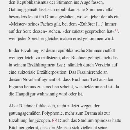
den Republikanismus der Stimmen ins Auge fassen.
Gattungsgemäß lässt sich republikanische Stimmenvielfalt
besonders leicht im Drama gestalten, wo seit jeher der als ein
»Meister« seines Faches gilt, bei dem »Zuhörer […] immer
11
auf der Seite dessen« stehen, »der zuletzt gesprochen hat«
,
weil jeder Sprecher gleichermaßen ernst genommen wird.
In der Erzählung ist diese republikanische Stimmenvielfalt
weniger leicht zu realisieren, aber Büchner gelingt auch das
in seinem Erzählfragment
Lenz
, nämlich durch Verzicht auf
eine auktoriale Erzählerposition. Das Faszinierende an
diesem Novellenfragment ist, dass Büchners Text aus den
Figuren heraus zu sprechen scheint, was beklemmend ist, da
die Hauptfigur wahnsinnig wird oder ist.
Aber Büchner fühlte sich, nicht zuletzt wegen der
gattungsgemäßen Polyphonie, mehr zum Drama als zur
Erzählung hingezogen.
Durch das Studium Spinozas hatte
Büchner gelernt, dass der Mensch sich vielleicht seiner