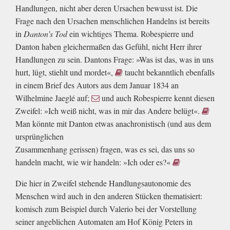
Handlungen, nicht aber deren Ursachen bewusst ist. Die
Frage nach den Ursachen menschlichen Handelns ist bereits
in
Danton’s Tod
ein wichtiges Thema. Robespierre und
Danton haben gleichermaßen das Gefühl, nicht Herr ihrer
Handlungen zu sein. Dantons Frage: »Was ist das, was in uns
hurt, lügt, stiehlt und mordet«,
taucht bekanntlich ebenfalls
in einem Brief des Autors aus dem Januar 1834 an
Wilhelmine Jaeglé auf;
und auch Robespierre kennt diesen
Zweifel: »Ich weiß nicht, was in mir das Andere belügt«.
Man könnte mit Danton etwas anachronistisch (und aus dem
ursprünglichen
Zusammenhang gerissen) fragen, was es sei, das uns so
handeln macht, wie wir handeln: »Ich oder es?«
Die hier in Zweifel stehende Handlungsautonomie des
Menschen wird auch in den anderen Stücken thematisiert:
komisch zum Beispiel durch Valerio bei der Vorstellung
seiner angeblichen Automaten am Hof König Peters in