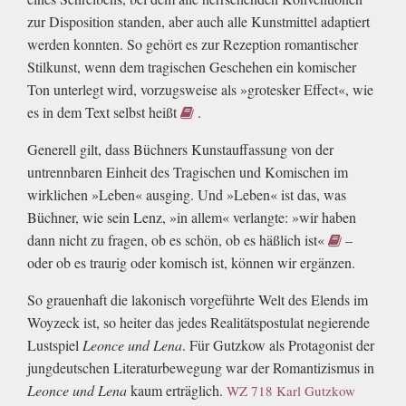
zur Disposition standen, aber auch alle Kunstmittel adaptiert
werden konnten. So gehört es zur Rezeption romantischer
Stilkunst, wenn dem tragischen Geschehen ein komischer
Ton unterlegt wird, vorzugsweise als »grotesker Effect«, wie
es in dem Text selbst heißt
.
Generell gilt, dass Büchners Kunstauffassung von der
untrennbaren Einheit des Tragischen und Komischen im
wirklichen »Leben« ausging. Und »Leben« ist das, was
Büchner, wie sein Lenz, »in allem« verlangte: »wir haben
dann nicht zu fragen, ob es schön, ob es häßlich ist«
–
oder ob es traurig oder komisch ist, können wir ergänzen.
So grauenhaft die lakonisch vorgeführte Welt des Elends im
Woyzeck ist, so heiter das jedes Realitätspostulat negierende
Lustspiel
Leonce und Lena
. Für Gutzkow als Protagonist der
jungdeutschen Literaturbewegung war der Romantizismus in
Leonce und Lena
kaum erträglich.
WZ 718 Karl Gutzkow