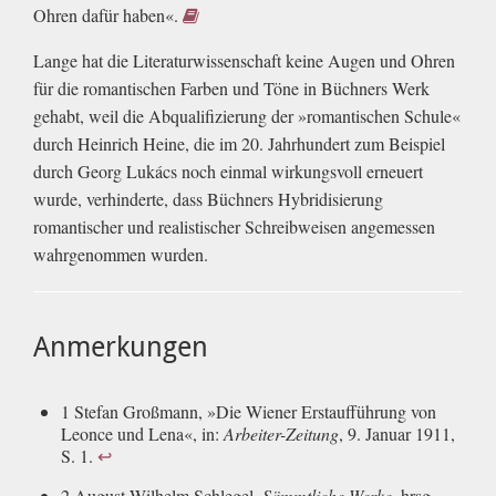
Ohren dafür haben«.
Lange hat die Literaturwissenschaft keine Augen und Ohren
für die romantischen Farben und Töne in Büchners Werk
gehabt, weil die Abqualifizierung der »romantischen Schule«
durch Heinrich Heine, die im 20. Jahrhundert zum Beispiel
durch Georg Lukács noch einmal wirkungsvoll erneuert
wurde, verhinderte, dass Büchners Hybridisierung
romantischer und realistischer Schreibweisen angemessen
wahrgenommen wurden.
Anmerkungen
1 Stefan Großmann, »Die Wiener Erstaufführung von
Leonce und Lena«, in:
Arbeiter-Zeitung
, 9. Januar 1911,
S. 1.
↩
2 August Wilhelm Schlegel,
Sämmtliche Werke
, hrsg.