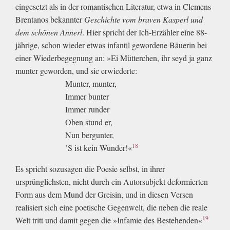
eingesetzt als in der romantischen Literatur, etwa in Clemens
Brentanos bekannter
Geschichte vom braven Kasperl und
dem schönen Annerl
. Hier spricht der Ich-Erzähler eine 88-
jährige, schon wieder etwas infantil gewordene Bäuerin bei
einer Wiederbegegnung an: »Ei Mütterchen, ihr seyd ja ganz
munter geworden, und sie erwiederte:
Munter, munter,
Immer bunter
Immer runder
Oben stund er,
Nun bergunter,
18
’S ist kein Wunder!«
Es spricht sozusagen die Poesie selbst, in ihrer
ursprünglichsten, nicht durch ein Autorsubjekt deformierten
Form aus dem Mund der Greisin, und in diesen Versen
realisiert sich eine poetische Gegenwelt, die neben die reale
19
Welt tritt und damit gegen die »Infamie des Bestehenden«