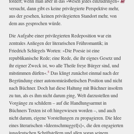
fordert; wenn man aber in das »Wesen jedes einzudringen«
versucht, dann gibt es keine privilegierte Perspektive mehr,
aus der gesehen, keinen privilegierten Standort mehr, von
dem aus gesprochen würde.
Die Aufgabe einer privilegierten Redeposition war ein
zentrales Anliegen der literarischen Frühromantik; in
Friedrich Schlegels Worten: »Die Poesie ist eine
republikanische Rede; eine Rede, die ihr eignes Gesetz und
ihr eigner Zweck ist, wo alle Theile freye Bürger sind, und
8
mitstimmen dürfen«.
Das klingt zunächst einmal nach der
Begründung einer autonomieästhetischen Position und nicht
nach Büchner. Doch hat diese Haltung mit Büchner insofern
zu tun, als es ihm nicht darum ging, Welt darzustellen und
Vorgänge zu schildern – auf die Handlungsarmut in
Büchners Texten ist oft hingewiesen worden –, und auch
nicht darum, eigene Vorstellungen zu propagieren. Die Idee
eines literarischen »Ideenschmuggel[s]«, die den engagierten
jungdeutschen Schriftstellern und allen voran seinem