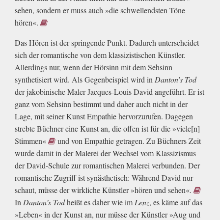
sehen, sondern er muss auch »die schwellendsten Töne
hören«.
Das Hören ist der springende Punkt. Dadurch unterscheidet
sich der romantische von dem klassizistischen Künstler.
Allerdings nur, wenn der Hörsinn mit dem Sehsinn
synthetisiert wird. Als Gegenbeispiel wird in
Danton’s Tod
der jakobinische Maler Jacques-Louis David angeführt. Er ist
ganz vom Sehsinn bestimmt und daher auch nicht in der
Lage, mit seiner Kunst Empathie hervorzurufen. Dagegen
strebte Büchner eine Kunst an, die offen ist für die »viele[n]
Stimmen«
und von Empathie getragen. Zu Büchners Zeit
wurde damit in der Malerei der Wechsel vom Klassizismus
der David-Schule zur romantischen Malerei verbunden. Der
romantische Zugriff ist synästhetisch: Während David nur
schaut, müsse der wirkliche Künstler »hören und sehen«.
In
Danton’s Tod
heißt es daher wie im
Lenz
, es käme auf das
»Leben« in der Kunst an, nur müsse der Künstler »Aug und