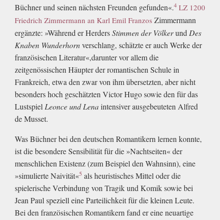
4
Büchner und seinen nächsten Freunden gefunden«.
LZ 1200
Zimmermann
Friedrich Zimmermann an Karl Emil Franzos
ergänzte: »Während er Herders
Stimmen der Völker
und
Des
Knaben Wunderhorn
verschlang, schätzte er auch Werke der
französischen Literatur«,darunter vor allem die
zeitgenössischen Häupter der romantischen Schule in
Frankreich, etwa den zwar von ihm übersetzten, aber nicht
besonders hoch geschätzten Victor Hugo sowie den für das
Lustspiel
Leonce und Lena
intensiver ausgebeuteten Alfred
de Musset.
Was Büchner bei den deutschen Romantikern lernen konnte,
ist die besondere Sensibilität für die »Nachtseiten« der
menschlichen Existenz (zum Beispiel den Wahnsinn), eine
5
»simulierte Naivität«
als heuristisches Mittel oder die
spielerische Verbindung von Tragik und Komik sowie bei
Jean Paul speziell eine Parteilichkeit für die kleinen Leute.
Bei den französischen Romantikern fand er eine neuartige