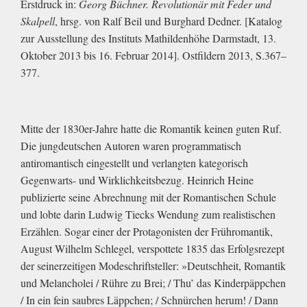
Erstdruck in:
Georg Büchner. Revolutionär mit Feder und
Skalpell
, hrsg. von Ralf Beil und Burghard Dedner. [Katalog
zur Ausstellung des Instituts Mathildenhöhe Darmstadt, 13.
Oktober 2013 bis 16. Februar 2014]. Ostfildern 2013, S.367–
377.
Mitte der 1830er-Jahre hatte die Romantik keinen guten Ruf.
Die jungdeutschen Autoren waren programmatisch
antiromantisch eingestellt und verlangten kategorisch
Gegenwarts- und Wirklichkeitsbezug. Heinrich Heine
publizierte seine Abrechnung mit der Romantischen Schule
und lobte darin Ludwig Tiecks Wendung zum realistischen
Erzählen. Sogar einer der Protagonisten der Frühromantik,
August Wilhelm Schlegel, verspottete 1835 das Erfolgsrezept
der seinerzeitigen Modeschriftsteller: »Deutschheit, Romantik
und Melancholei / Rühre zu Brei; / Thu’ das Kinderpäppchen
/ In ein fein saubres Läppchen; / Schnürchen herum! / Dann