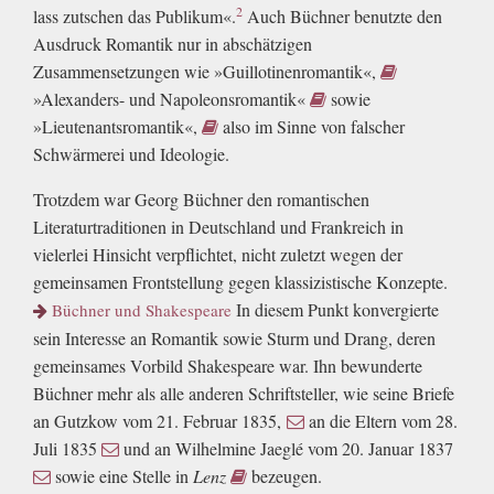
2
lass zutschen das Publikum«.
Auch Büchner benutzte den
Ausdruck Romantik nur in abschätzigen
Zusammensetzungen wie »Guillotinenromantik«,
»Alexanders- und Napoleonsromantik«
sowie
»Lieutenantsromantik«,
also im Sinne von falscher
Schwärmerei und Ideologie.
Trotzdem war Georg Büchner den romantischen
Literaturtraditionen in Deutschland und Frankreich in
vielerlei Hinsicht verpflichtet, nicht zuletzt wegen der
gemeinsamen Frontstellung gegen klassizistische Konzepte.
In diesem Punkt konvergierte
Büchner und Shakespeare
sein Interesse an Romantik sowie Sturm und Drang, deren
gemeinsames Vorbild Shakespeare war. Ihn bewunderte
Büchner mehr als alle anderen Schriftsteller, wie seine Briefe
an Gutzkow vom 21. Februar 1835,
an die Eltern vom 28.
Juli 1835
und an Wilhelmine Jaeglé vom 20. Januar 1837
sowie eine Stelle in
Lenz
bezeugen.