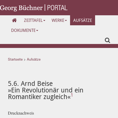
ZEITTAFEL
WERKE
AUFSÄTZE
DOKUMENTE
Startseite
>
Aufsätze
5.6. Arnd Beise
»Ein Revolutionär und ein
1
Romantiker zugleich«
Drucknachweis