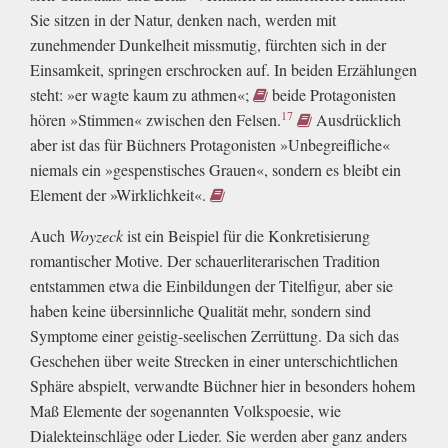
Sie sitzen in der Natur, denken nach, werden mit
zunehmender Dunkelheit missmutig, fürchten sich in der
Einsamkeit, springen erschrocken auf. In beiden Erzählungen
steht: »er wagte kaum zu athmen«;
beide Protagonisten
17
hören »Stimmen« zwischen den Felsen.
Ausdrücklich
aber ist das für Büchners Protagonisten »Unbegreifliche«
niemals ein »gespenstisches Grauen«, sondern es bleibt ein
Element der »Wirklichkeit«.
Auch
Woyzeck
ist ein Beispiel für die Konkretisierung
romantischer Motive. Der schauerliterarischen Tradition
entstammen etwa die Einbildungen der Titelfigur, aber sie
haben keine übersinnliche Qualität mehr, sondern sind
Symptome einer geistig-seelischen Zerrüttung. Da sich das
Geschehen über weite Strecken in einer unterschichtlichen
Sphäre abspielt, verwandte Büchner hier in besonders hohem
Maß Elemente der sogenannten Volkspoesie, wie
Dialekteinschläge oder Lieder. Sie werden aber ganz anders