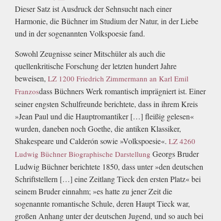
Dieser Satz ist Ausdruck der Sehnsucht nach einer
Harmonie, die Büchner im Studium der Natur, in der Liebe
und in der sogenannten Volkspoesie fand.
Sowohl Zeugnisse seiner Mitschüler als auch die
quellenkritische Forschung der letzten hundert Jahre
beweisen,
LZ 1200 Friedrich Zimmermann an Karl Emil
dass Büchners Werk romantisch imprägniert ist. Einer
Franzos
seiner engsten Schulfreunde berichtete, dass in ihrem Kreis
»Jean Paul und die Hauptromantiker […] fleißig gelesen«
wurden, daneben noch Goethe, die antiken Klassiker,
Shakespeare und Calderón sowie »Volkspoesie«.
LZ 4260
Georgs Bruder
Ludwig Büchner Biographische Darstellung
Ludwig Büchner berichtete 1850, dass unter »den deutschen
Schriftstellern […] eine Zeitlang Tieck den ersten Platz« bei
seinem Bruder einnahm; »es hatte zu jener Zeit die
sogenannte romantische Schule, deren Haupt Tieck war,
großen Anhang unter der deutschen Jugend, und so auch bei