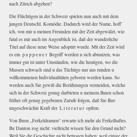
nach Zürich abgehen?
Die Flüchtigen in der Schweiz spielen nun auch mit dem
jungen Deutschl. Komödie. Dadurch wird der Name, hoff’
ich, von mir u meinen Freunden mit der Zeit abgewälzt, wie
fatal es mir auch im Augenblick ist, daß der wunderliche
Titel auf diese neue Weise adoptirt wurde. Mit der Zeit wird
es ein
pappener
Begriff werden u sich abnutzen, was
immer gut ist unter Umständen, wie die heutigen, wo die
Massen schwach sind u das Tüchtige nur aus runden u
vollkommenen Individualitäten geboren werden kann. So
werden auch Sie gewiß die Berührungen vermeiden, welche
sich in der Schweiz genug darbieten u meinem Ihnen schon
früher oft genug gegebenen Zurufe folgen, daß Sie Ihre
ungeschwächte Kraft der
Literatur
opfern.
Von Ihren „Ferkeldramen“ erwarte ich mehr als Ferkelhaftes.
Ihr Danton zog nicht: vielleicht wissen Sie den Grund nicht?
Weil Sie die Geschichte nicht betrogen haben: weil einige der