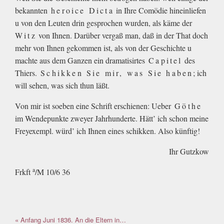
bekannten
heroice Dicta
in Ihre Comödie hineinliefen
u von den Leuten drin gesprochen wurden, als käme der
Witz
von Ihnen. Darüber vergaß man, daß in der That doch
mehr von Ihnen gekommen ist, als von der Geschichte u
machte aus dem Ganzen ein dramatisirtes
Capitel
des
Thiers.
Schikken Sie mir, was Sie haben
; ich
will sehen, was sich thun läßt.
Von mir ist soeben eine Schrift erschienen: Ueber
Göthe
im Wendepunkte zweyer Jahrhunderte. Hätt’ ich schon meine
Freyexempl. würd’ ich Ihnen eines schikken. Also künftig!
Ihr Gutzkow
a
Frkft
/M 10/6 36
« Anfang Juni 1836. An die Eltern in…