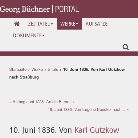
ZEITTAFEL
WERKE
AUFSÄTZE
DOKUMENTE
Startseite
>
Werke
>
Briefe
>
10. Juni 1836. Von Karl Gutzkow
nach Straßburg
« Anfang Juni 1836. An die Eltern in…
18. Juni 1836. Von Eugène Boeckel nach… »
10. Juni 1836. Von
Karl Gutzkow