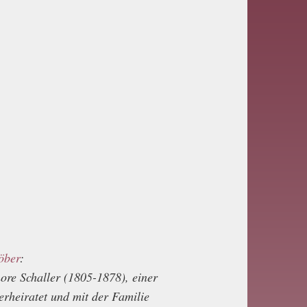
öber
:
nore Schaller (1805-1878), einer
erheiratet und mit der Familie