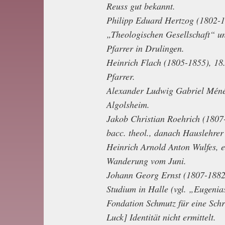
Reuss gut bekannt.
Philipp Eduard Hertzog (1802-18
„Theologischen Gesellschaft“ u
Pfarrer in Drulingen.
Heinrich Flach (1805-1855), 18.
Pfarrer.
Alexander Ludwig Gabriel Ménég
Algolsheim.
Jakob Christian Roehrich (1807-
bacc. theol., danach Hauslehrer 
Heinrich Arnold Anton Wulfes, e
Wanderung vom Juni.
Johann Georg Ernst (1807-1882)
Studium in Halle (vgl. „Eugenia
Fondation Schmutz für eine Sch
Luck] Identität nicht ermittelt.