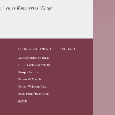
er“ eines Kommerses (Kluge
GEORG-BÜCHNER-GESELLSCHAFT
Geschäftsstelle, c/o IDLD
FB 10, Goethe-Universität
Hauspostfach 17
Universität Frankfurt
Norbert-Wollheim-Platz 1
60323 Frankfurt am Main
Website