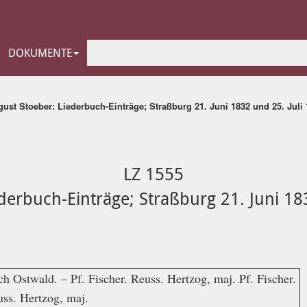
DOKUMENTE
ust Stoeber: Liederbuch-Einträge; Straßburg 21. Juni 1832 und 25. Juli
LZ 1555
derbuch-Einträge; Straßburg 21. Juni 18
h Ostwald. – Pf. Fischer. Reuss. Hertzog, maj. Pf. Fischer.
ss. Hertzog, maj.