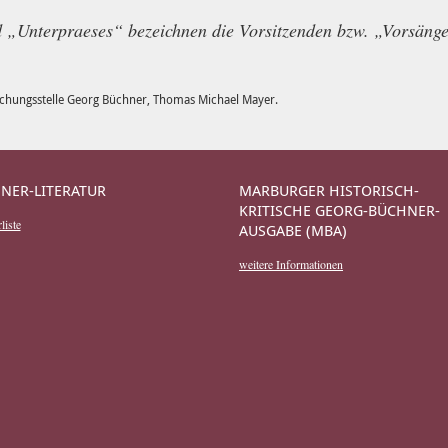
 „Unterpraeses“ bezeichnen die Vorsitzenden bzw. „Vorsäng
rschungsstelle Georg Büchner, Thomas Michael Mayer.
NER-LITERATUR
MARBURGER HISTORISCH-
KRITISCHE GEORG-BÜCHNER-
liste
AUSGABE (MBA)
weitere Informationen