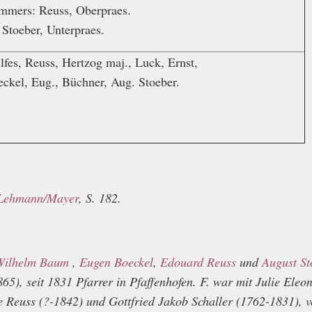
mmers: Reuss, Oberpraes.
Stoeber, Unterpraes.
fes, Reuss, Hertzog maj., Luck, Ernst,
ckel, Eug., Büchner, Aug. Stoeber.
Lehmann/Mayer
, S. 182.
Wilhelm Baum
,
Eugen Boeckel
,
Edouard Reuss
und
August St
5), seit 1831 Pfarrer in Pfaffenhofen. F. war mit Julie Eleo
 Reuss (?-1842) und Gottfried Jakob Schaller (1762-1831), v