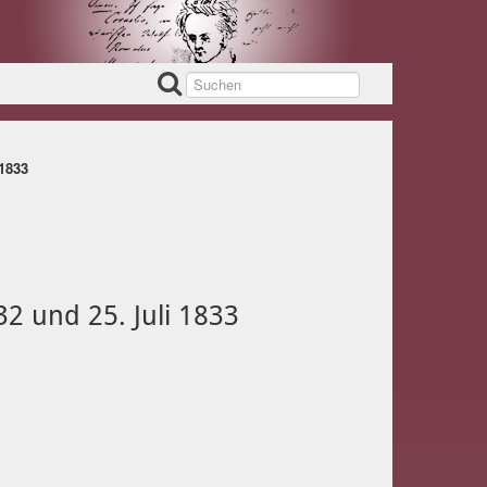
 1833
32 und 25. Juli 1833