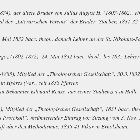
74), der ältere Bruder von Julius August H. (1807-1862), ei
nd des „Literarischen Vereins“ der Brüder Stoeber; 1831-32 
 Mai 1832 bacc. theol., danach Lehrer an der St. Nikolaus-Sc
oz (1802-1872), 24. Mai 1832 bacc. theol., bis 1835 Lehrer 
1885), Mitglied der „Theologischen Gesellschaft“, 30.3.1832
in Hyères (Var), seit 1838 Pfarrer.
in Bekannter Edouard Reuss’ aus seiner Studienzeit in Halle
, Mitglied der „Theologischen Gesellschaft“, 1831 bacc. the
s Protokoll“, resümierender Eintrag vor Sitzung vom 3. Nov. 
rift über den Methodismus, 1835-41 Vikar in Ernolsheim.