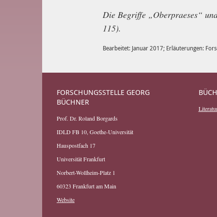
Die Begriffe „Oberpraeses“ und
115).
Bearbeitet: Januar 2017; Erläuterungen: Fo
FORSCHUNGSSTELLE GEORG
BÜCH
BÜCHNER
Literatur
Prof. Dr. Roland Borgards
IDLD FB 10, Goethe-Universität
Hauspostfach 17
Universität Frankfurt
Norbert-Wollheim-Platz 1
60323 Frankfurt am Main
Website