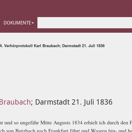
DOKUMENTE
4. Verhörprotokoll Karl Braubach; Darmstadt 21. Juli 1836
 Braubach
; Darmstadt 21. Juli 1836
ht und so ungefähr Mitte Augusts 1834 erhielt ich durch den
ch von Butzbach nach Frankfurt fährt und Waaren hin- und he