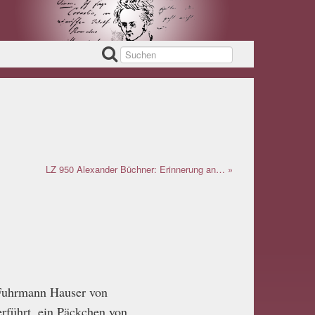
LZ 950 Alexander Büchner: Erinnerung an… »
 Fuhrmann Hauser von
rführt, ein Päckchen von