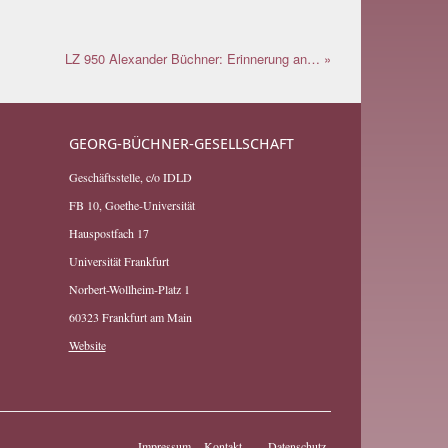
LZ 950 Alexander Büchner: Erinnerung an… »
GEORG-BÜCHNER-GESELLSCHAFT
Geschäftsstelle, c/o IDLD
FB 10, Goethe-Universität
Hauspostfach 17
Universität Frankfurt
Norbert-Wollheim-Platz 1
60323 Frankfurt am Main
Website
Impressum
Kontakt
Datenschutz