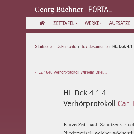
ZEITTAFEL
WERKE
AUFSÄTZE
Startseite
>
Dokumente
>
Textdokumente
>
HL Dok 4.1.
« LZ 1840 Verhörprotokoll Wilhelm Briel…
HL Dok 4.1.4.
Verhörprotokoll
Carl
Kurze Zeit nach Schützens Fluc
Niederweisel, welcher wöchentli