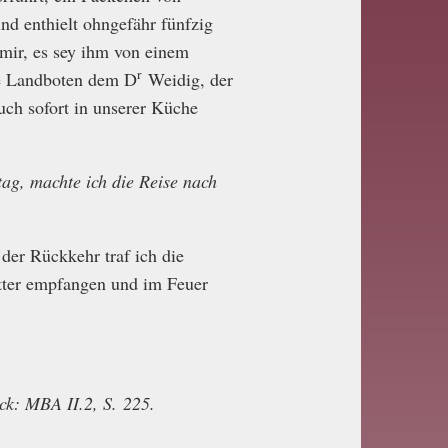
nd enthielt ohngefähr fünfzig
mir, es sey ihm von einem
r
ie Landboten dem D
Weidig, der
auch sofort in unserer Küche
ag, machte ich die Reise nach
der Rückkehr traf ich die
ätter empfangen und im Feuer
uck: MBA II.2, S. 225.