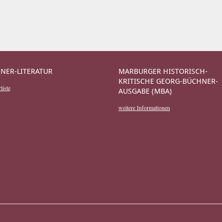
NER-LITERATUR
MARBURGER HISTORISCH-
KRITISCHE GEORG-BÜCHNER-
liste
AUSGABE (MBA)
weitere Informationen