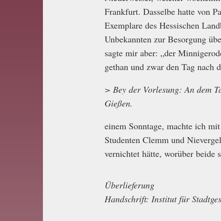
Frankfurt. Dasselbe hatte von P
Exemplare des Hessischen Landb
Unbekannten zur Besorgung über
sagte mir aber: „der Minnigerode
gethan und zwar den Tag nach 
>
Bey der Vorlesung: An dem Tag
Gießen.
einem Sonntage, machte ich mit
Studenten Clemm und Nievergeld
vernichtet hätte, worüber beide 
Überlieferung
Handschrift: Institut für Stadtg