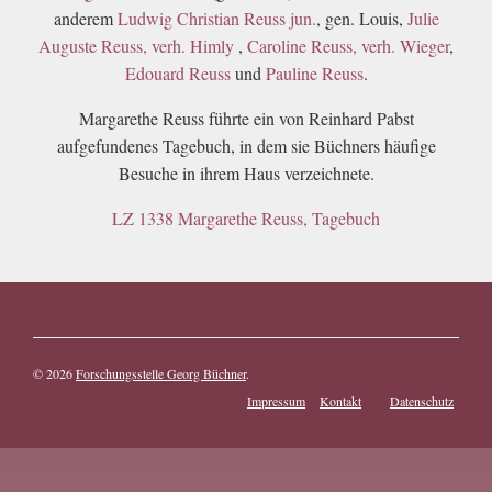
anderem
Ludwig Christian Reuss jun.
, gen. Louis,
Julie
Auguste Reuss, verh. Himly
,
Caroline Reuss, verh. Wieger
,
Edouard Reuss
und
Pauline Reuss
.
Margarethe Reuss führte ein von Reinhard Pabst
aufgefundenes Tagebuch, in dem sie Büchners häufige
Besuche in ihrem Haus verzeichnete.
LZ 1338 Margarethe Reuss, Tagebuch
© 2026
Forschungsstelle Georg Büchner
.
Impressum
Kontakt
Datenschutz