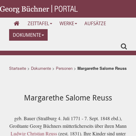
ZEITTAFEL
WERKE
AUFSÄTZE
DOKUMENTE
Startseite
>
Dokumente
>
Personen
>
Margarethe Salome Reuss
Margarethe Salome Reuss
geb. Bauer (Straßburg 4. Juli 1771 - 7. Sept. 1848 ebd.),
Großtante Georg Büchners mütterlicherseits über ihren Mann
Ludwig Christian Reuss
(gest. 1831). Ihre Kinder sind unter