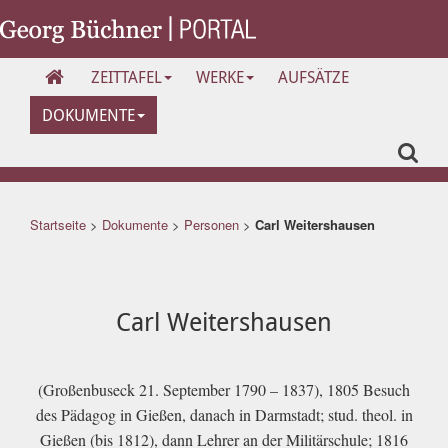
ZEITTAFEL
WERKE
AUFSÄTZE
DOKUMENTE
Startseite
>
Dokumente
>
Personen
>
Carl Weitershausen
Carl Weitershausen
(Großenbuseck 21. September 1790 – 1837), 1805 Besuch
des Pädagog in Gießen, danach in Darmstadt; stud. theol. in
Gießen (bis 1812), dann Lehrer an der Militärschule; 1816