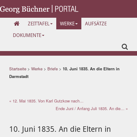
ZEITTAFEL
WERKE
AUFSÄTZE
DOKUMENTE
Startseite
>
Werke
>
Briefe
>
10. Juni 1835. An die Eltern in
Darmstadt
« 12. Mai 1835. Von Karl Gutzkow nach…
Ende Juni / Anfang Juli 1835. An die… »
10. Juni 1835. An die Eltern in