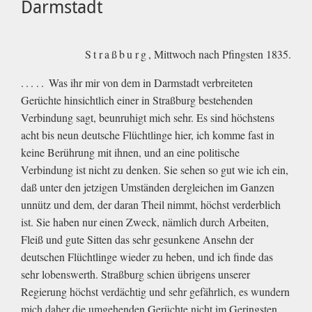
Darmstadt
Straßburg
, Mittwoch nach Pfingsten 1835.
.....
Was ihr mir von dem in Darmstadt verbreiteten
Gerüchte hinsichtlich einer in Straßburg bestehenden
Verbindung sagt, beunruhigt mich sehr. Es sind höchstens
acht bis neun deutsche Flüchtlinge hier, ich komme fast in
keine Berührung mit ihnen, und an eine politische
Verbindung ist nicht zu denken. Sie sehen so gut wie ich ein,
daß unter den jetzigen Umständen dergleichen im Ganzen
unnütz und dem, der daran Theil nimmt, höchst verderblich
ist. Sie haben nur einen Zweck, nämlich durch Arbeiten,
Fleiß und gute Sitten das sehr gesunkene Ansehn der
deutschen Flüchtlinge wieder zu heben, und ich finde das
sehr lobenswerth. Straßburg schien übrigens unserer
Regierung höchst verdächtig und sehr gefährlich, es wundern
mich daher die umgehenden Gerüchte nicht im Geringsten,