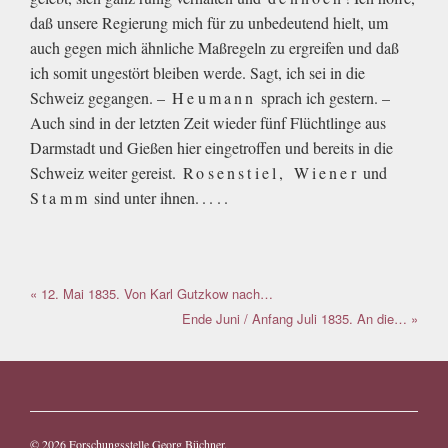
daß unsere Regierung mich für zu unbedeutend hielt, um
auch gegen mich ähnliche Maßregeln zu ergreifen und daß
ich somit ungestört bleiben werde. Sagt, ich sei in die
Schweiz gegangen. –
Heumann
sprach ich gestern. –
Auch sind in der letzten Zeit wieder fünf Flüchtlinge aus
Darmstadt und Gießen hier eingetroffen und bereits in die
Schweiz weiter gereist.
Rosenstiel, Wiener
und
Stamm
sind unter ihnen
.....
« 12. Mai 1835. Von Karl Gutzkow nach…
Ende Juni / Anfang Juli 1835. An die… »
© 2026
Forschungsstelle Georg Büchner
.