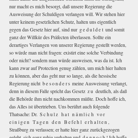
nur macht es mich besorgt, daß unsere Regierung die
Ausweisung der Schuldigen verlangen will. Wir stehen hier
unter keinem gesetzlichen Schutz, halten uns eigentlich
gegen das Gesetz hier auf, sind nur
geduldet
und somit
ganz der Willkür des Präfecten überlassen. Sollte ein
derartiges Verlangen von unserer Regierung gestellt werden,
so würde man nicht fragen: existirt eine solche Verbindung
oder nicht? sondern man würde ausweisen, was da ist. Ich
kann zwar auf Protection genug zählen, um mich hier halten
zu können, aber das geht nur so lange, als die hessische
Regierung nicht
besonders
meine Ausweisung verlangt,
denn in diesem Falle spricht das Gesetz
zu
deutlich, als daß
die Behörde ihm nicht nachkommen müßte. Doch hoffe ich,
das Alles ist übertrieben. Uns berührt auch folgende
Thatsache: Dr.
Schulz hat nämlich vor
einigen Tagen den Befehl erhalten
,
Straßburg zu verlassen; er hatte hier ganz zurückgezogen
gelebt, sich ganz ruhig verhalten und
dennoch
! Ich hoffe,