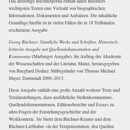
Das derzeitige Büchnerportal enthält außer Büchners
wichtigsten Texten eine Vielzahl von biographischen
Informationen, Dokumenten und Aufsätzen. Die inhaltliche
Grundlage hierfür ist in vielen Fällen die in 18 Teilbänden
erschienene Ausgabe
Georg Büchner: Sämtliche Werke und Schriften. Historisch-
kritische Ausgabe mit Quellendokumentation und
Kommentar
(Marburger Ausgabe). Im Auftrag der Akademie
der Wissenschaften und der Literatur, Mainz, herausgegeben
von Burghard Dedner. Mitbegründet von Thomas Michael
Mayer. Darmstadt 2000–2013.
Diese Ausgabe enthält eine große Anzahl weiterer Texte und
Textdarstellungen, dazu ausführliche Stellenkommentare,
Quellendokumentationen, Editionsberichte und Essays zu
allen Fragen der Entstehungsgeschichte und der
Werkkontexte. Sie bietet dem Büchner-Kenner und dem
Büchner-Liebhaber »in der Textpräsentation, den Quellen