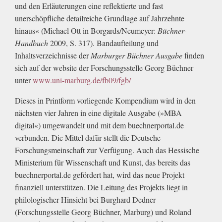
und den Erläuterungen eine reflektierte und fast
unerschöpfliche detailreiche Grundlage auf Jahrzehnte
hinaus« (Michael Ott in Borgards/Neumeyer:
Büchner-
Handbuch
2009, S. 317). Bandaufteilung und
Inhaltsverzeichnisse der
Marburger Büchner Ausgabe
finden
sich auf der website der Forschungsstelle Georg Büchner
unter
www.uni-marburg.de/fb09/fgb/
Dieses in Printform vorliegende Kompendium wird in den
nächsten vier Jahren in eine digitale Ausgabe (»MBA
digital«) umgewandelt und mit dem buechnerportal.de
verbunden. Die Mittel dafür stellt die Deutsche
Forschungsmeinschaft zur Verfügung. Auch das Hessische
Ministerium für Wissenschaft und Kunst, das bereits das
buechnerportal.de gefördert hat, wird das neue Projekt
finanziell unterstützen. Die Leitung des Projekts liegt in
philologischer Hinsicht bei Burghard Dedner
(Forschungsstelle Georg Büchner, Marburg) und Roland