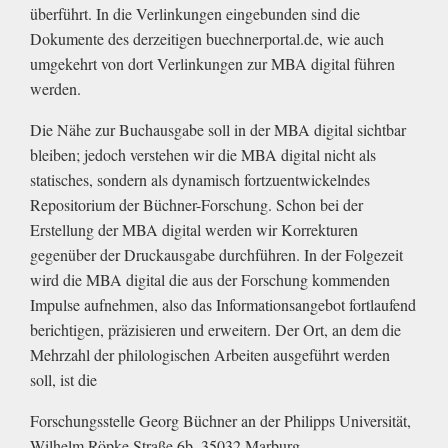
überführt. In die Verlinkungen eingebunden sind die
Dokumente des derzeitigen buechnerportal.de, wie auch
umgekehrt von dort Verlinkungen zur MBA digital führen
werden.
Die Nähe zur Buchausgabe soll in der MBA digital sichtbar
bleiben; jedoch verstehen wir die MBA digital nicht als
statisches, sondern als dynamisch fortzuentwickelndes
Repositorium der Büchner-Forschung. Schon bei der
Erstellung der MBA digital werden wir Korrekturen
gegenüber der Druckausgabe durchführen. In der Folgezeit
wird die MBA digital die aus der Forschung kommenden
Impulse aufnehmen, also das Informationsangebot fortlaufend
berichtigen, präzisieren und erweitern. Der Ort, an dem die
Mehrzahl der philologischen Arbeiten ausgeführt werden
soll, ist die
Forschungsstelle Georg Büchner an der Philipps Universität,
Wilhelm Röpke Straße 6b, 35032 Marburg.