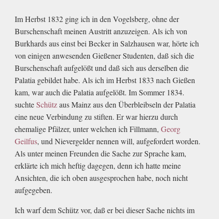
Im Herbst 1832 ging ich in den Vogelsberg, ohne der
Burschenschaft meinen Austritt anzuzeigen. Als ich von
Burkhards aus einst bei Becker in Salzhausen war, hörte ich
von einigen anwesenden Gießener Studenten, daß sich die
Burschenschaft aufgelößt und daß sich aus derselben die
Palatia gebildet habe. Als ich im Herbst 1833 nach Gießen
kam, war auch die Palatia aufgelößt. Im Sommer 1834.
suchte
Schütz
aus Mainz aus den Überbleibseln der Palatia
eine neue Verbindung zu stiften. Er war hierzu durch
ehemalige Pfälzer, unter welchen ich Fillmann,
Georg
Geilfus
, und Nievergelder nennen will, aufgefordert worden.
Als unter meinen Freunden die Sache zur Sprache kam,
erklärte ich mich heftig dagegen, denn ich hatte meine
Ansichten, die ich oben ausgesprochen habe, noch nicht
aufgegeben.
Ich warf dem Schütz vor, daß er bei dieser Sache nichts im