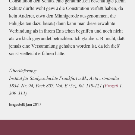
Constitution den Schütz eine geraume Zeit beschäftigte (denn
Schütz dürfte wohl gewiß die Constitution verfaßt haben, da
kein Anderer, etwa den Minnigerode ausgenommen, die
Fähigkeiten dazu besaß) dann kann man diese erwähnte
Verbindung als in ihrem Entstehen begriffen und noch nicht
als wirklich gegründet betrachten. Ich glaube z. B. nicht, daß
jemals eine Versammlung gehalten worden ist, da ich dieß’
sonst vielleicht erfahren hätte.
Überlieferung:
Institut für Stadgeschichte Frankfurt a.M., Acta criminalia
1834, Nr. 94, Pack 807, Vol. E (5c), fol. 119-121 (
Prozeß
1,
309-313).
Eingestellt Juni 2017