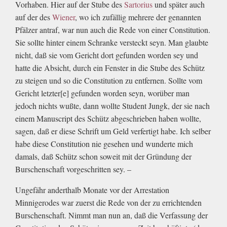
Vorhaben. Hier auf der Stube des
Sartorius
und später auch
auf der des
Wiener
, wo ich zufällig mehrere der genannten
Pfälzer antraf, war nun auch die Rede von einer Constitution.
Sie sollte hinter einem Schranke versteckt seyn. Man glaubte
nicht, daß sie vom Gericht dort gefunden worden sey und
hatte die Absicht, durch ein Fenster in die Stube des Schütz
zu steigen und so die Constitution zu entfernen. Sollte vom
Gericht letzter[e] gefunden worden seyn, worüber man
jedoch nichts wußte, dann wollte Student Jungk, der sie nach
einem Manuscript des Schütz abgeschrieben haben wollte,
sagen, daß er diese Schrift um Geld verfertigt habe. Ich selber
habe diese Constitution nie gesehen und wunderte mich
damals, daß Schütz schon soweit mit der Gründung der
Burschenschaft vorgeschritten sey. –
Ungefähr anderthalb Monate vor der Arrestation
Minnigerodes war zuerst die Rede von der zu errichtenden
Burschenschaft. Nimmt man nun an, daß die Verfassung der