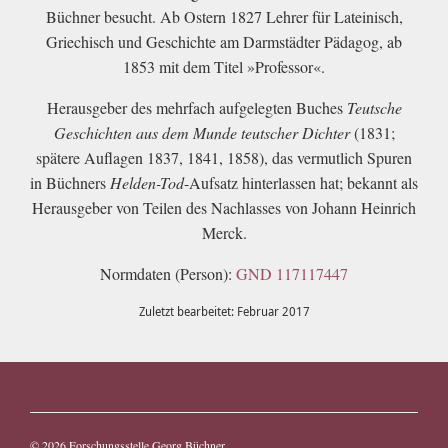
Büchner besucht. Ab Ostern 1827 Lehrer für Lateinisch,
Griechisch und Geschichte am Darmstädter Pädagog, ab
1853 mit dem Titel »Professor«.
Herausgeber des mehrfach aufgelegten Buches
Teutsche
Geschichten aus dem Munde teutscher Dichter
(1831;
spätere Auflagen 1837, 1841, 1858), das vermutlich Spuren
in Büchners
Helden-Tod
-Aufsatz hinterlassen hat; bekannt als
Herausgeber von Teilen des Nachlasses von Johann Heinrich
Merck.
Normdaten (Person):
GND 117117447
Zuletzt bearbeitet: Februar 2017
© 2026
Forschungsstelle Georg Büchner
.