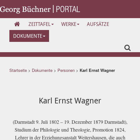
ZEITTAFEL
WERKE
AUFSÄTZE
DOKUMENTE
Startseite
>
Dokumente
>
Personen
>
Karl Ernst Wagner
Karl Ernst Wagner
(Darmstadt 9. Juli 1802 – 19. Dezember 1879 Darmstadt),
Studium der Philologie und Theologie, Promotion 1824,
Lehrer in der Erziehungsanstalt Weitershausen, die auch