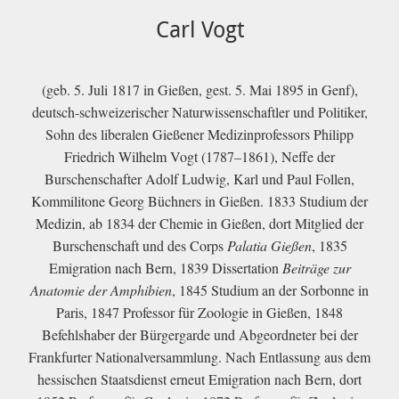
Carl Vogt
(geb. 5. Juli 1817 in Gießen, gest. 5. Mai 1895 in Genf),
deutsch-schweizerischer Naturwissenschaftler und Politiker,
Sohn des liberalen Gießener Medizinprofessors Philipp
Friedrich Wilhelm Vogt (1787–1861), Neffe der
Burschenschafter Adolf Ludwig, Karl und Paul Follen,
Kommilitone Georg Büchners in Gießen. 1833 Studium der
Medizin, ab 1834 der Chemie in Gießen, dort Mitglied der
Burschenschaft und des Corps
Palatia Gießen
, 1835
Emigration nach Bern, 1839 Dissertation
Beiträge zur
Anatomie der Amphibien
, 1845 Studium an der Sorbonne in
Paris, 1847 Professor für Zoologie in Gießen, 1848
Befehlshaber der Bürgergarde und Abgeordneter bei der
Frankfurter Nationalversammlung. Nach Entlassung aus dem
hessischen Staatsdienst erneut Emigration nach Bern, dort