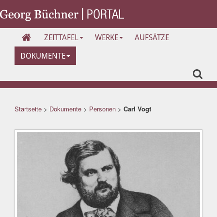
ZEITTAFEL
WERKE
AUFSÄTZE
DOKUMENTE
Startseite
>
Dokumente
>
Personen
>
Carl Vogt