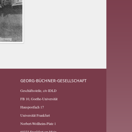
GEORG-BÜCHNER-GESELLSCHAFT
Geschäftsstelle, c/o IDLD
FB 10, Goethe-Universität
Hauspostfach 17
Universität Frankfurt
Norbert-Wollheim-Platz 1
60323 Frankfurt am Main