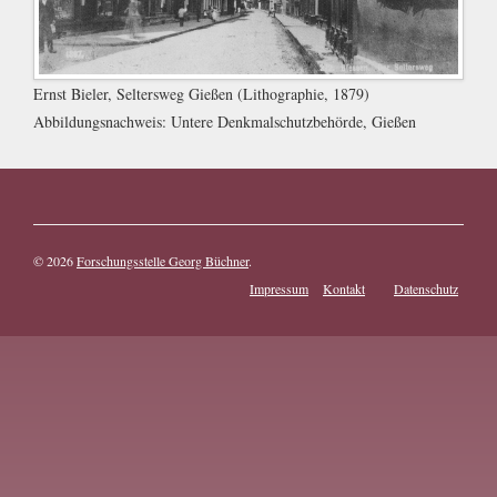
Ernst Bieler, Seltersweg Gießen (Lithographie, 1879)
Abbildungsnachweis:
Untere Denkmalschutzbehörde, Gießen
© 2026
Forschungsstelle Georg Büchner
.
Impressum
Kontakt
Datenschutz