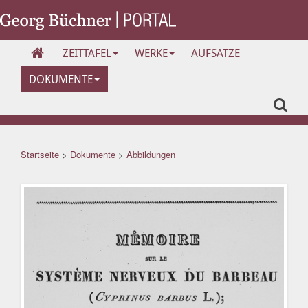
ZEITTAFEL
WERKE
AUFSÄTZE
DOKUMENTE
Startseite
>
Dokumente
>
Abbildungen