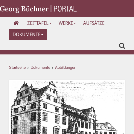
ZEITTAFEL
WERKE
AUFSÄTZE
DOKUMENTE
Startseite
>
Dokumente
>
Abbildungen