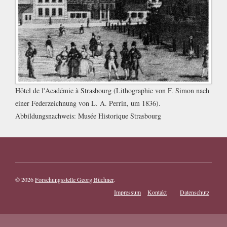
Hôtel de l'Académie à Strasbourg (Lithographie von F. Simon nach
einer Federzeichnung von L. A. Perrin, um 1836).
Abbildungsnachweis:
Musée Historique Strasbourg
© 2026
Forschungsstelle Georg Büchner
.
Impressum
Kontakt
Datenschutz